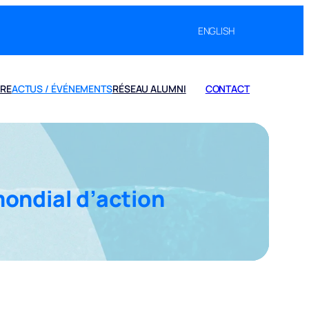
ENGLISH
IRE
ACTUS / ÉVÉNEMENTS
RÉSEAU ALUMNI
CONTACT
mondial d’action