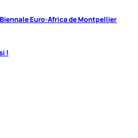
 Biennale Euro-Africa de Montpellier
i !