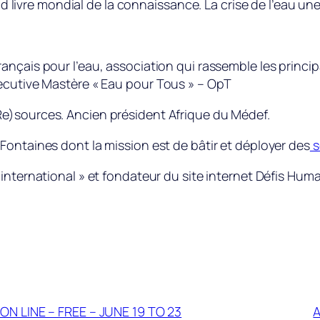
nd livre mondial de la connaissance. La crise de l’eau une c
rançais pour l’eau, association qui rassemble les princi
ecutive Mastère « Eau pour Tous » – OpT
Re)sources. Ancien président Afrique du Médef.
1Fontaines dont la mission est de bâtir et déployer des
s
 international » et fondateur du site internet Défis Huma
 LINE – FREE – JUNE 19 TO 23
A