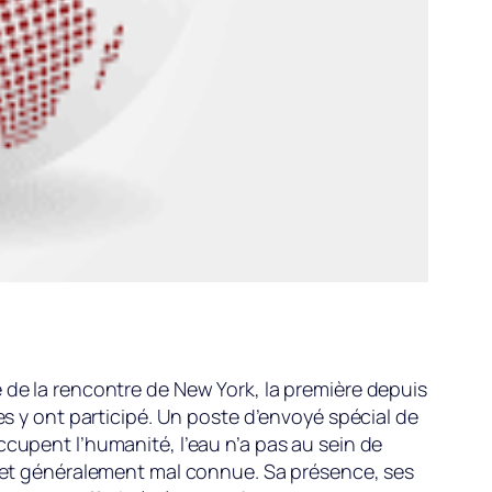
 de la rencontre de New York, la première depuis
es y ont participé. Un poste d’envoyé spécial de
ccupent l’humanité, l’eau n’a pas au sein de
ée et généralement mal connue. Sa présence, ses