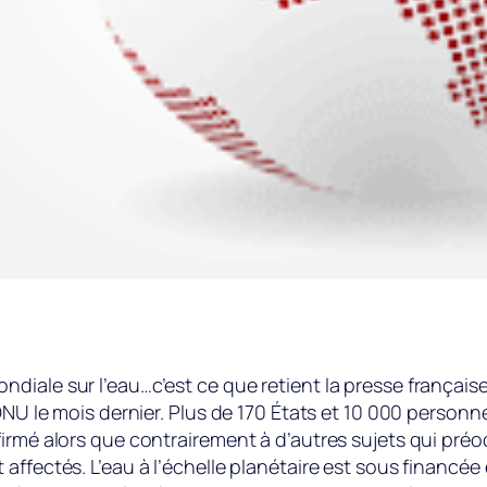
diale sur l’eau…c’est ce que retient la presse française
’ONU le mois dernier. Plus de 170 États et 10 000 personn
irmé alors que contrairement à d’autres sujets qui préo
 affectés. L’eau à l’échelle planétaire est sous financ