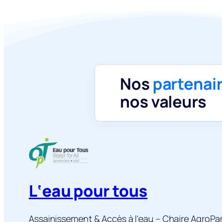
Nos
partenai
nos valeurs
L‘eau pour tous
Assainissement & Accès à l'eau – Chaire AgroPa