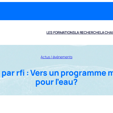
LES FORMATIONS
LA RECHERCHE
LA CHA
Actus / événements
par rfi : Vers un programme 
pour l’eau?