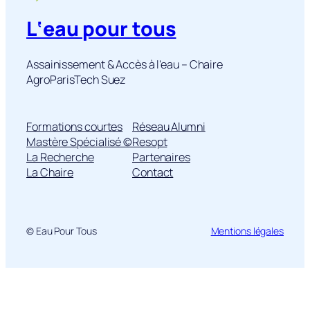
L‘eau pour tous
Assainissement & Accès à l'eau – Chaire
AgroParisTech Suez
Formations courtes
Réseau Alumni
Mastère Spécialisé ©
Resopt
La Recherche
Partenaires
La Chaire
Contact
© Eau Pour Tous
Mentions légales