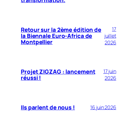
Retour sur la 2ème édition de
17
la Biennale Euro-Africa de
juillet
Montpellier
2026
Projet ZIGZAG : lancement
17 juin
réussi !
2026
Ils parlent de nous !
16 juin 2026