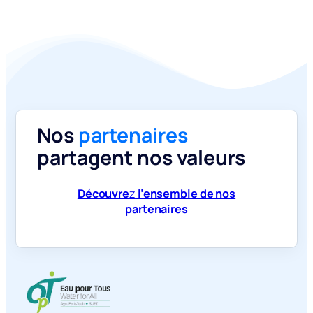
Nos
partenaires
partagent nos valeurs
Découvre
z
l’ensemble de nos
partenaires