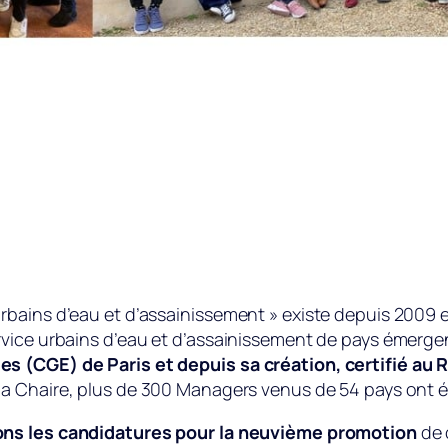
rbains d’eau et d’assainissement » existe depuis 2009
vice urbains d’eau et d’assainissement de pays émergen
s (CGE) de Paris et depuis sa création, certifié au R
 la Chaire, plus de 300 Managers venus de 54 pays ont 
ns les candidatures pour la neuvième promotion
de 