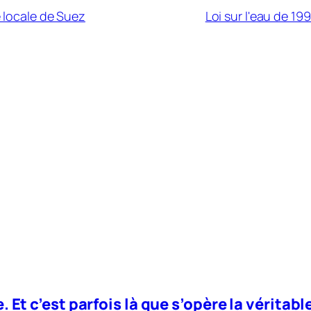
e locale de Suez
Loi sur l'eau de 19
. Et c’est parfois là que s’opère la véritab