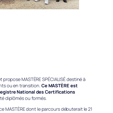
 et propose MASTÈRE SPÉCIALISÉ destiné à
ts ou en transition.
Ce MASTÈRE est
egistre National des Certifications
été diplômés ou formés.
ce MASTÈRE dont le parcours débuterait le 21