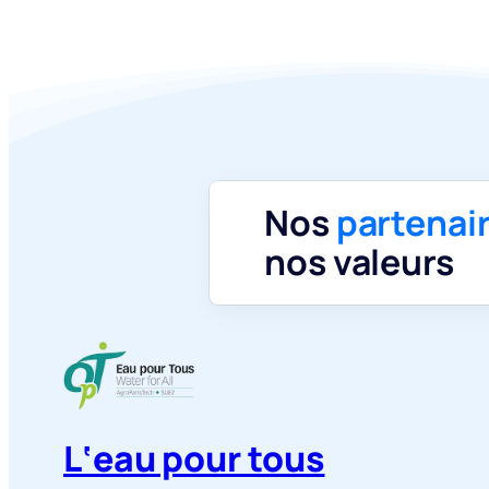
Nos
partenai
nos valeurs
L‘eau pour tous