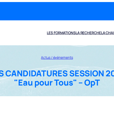
LES FORMATIONS
LA RECHERCHE
LA CHA
Actus / événements
 CANDIDATURES SESSION 2
"Eau pour Tous" – OpT