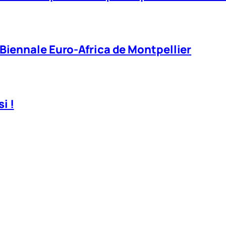
 Biennale Euro-Africa de Montpellier
i !