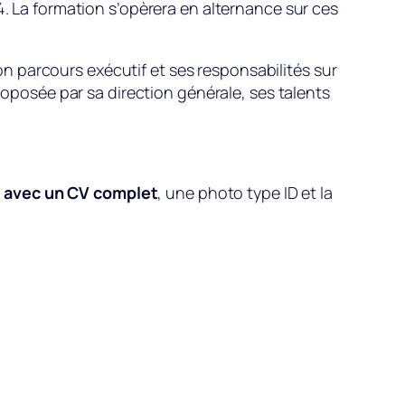
4. La formation s’opèrera en alternance sur ces
on parcours exécutif et ses responsabilités sur
proposée par sa direction générale, ses talents
t avec un CV complet
, une photo type ID et la