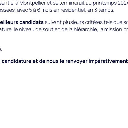
sentiel à Montpellier et se terminerait au printemps 202
sées, avec 5 à 6 mois en résidentiel, en 3 temps.
eilleurs candidats
suivant plusieurs critères tels que s
ture, le niveau de soutien de la hiérarchie, la mission 
.
de candidature et de nous le renvoyer impérativemen