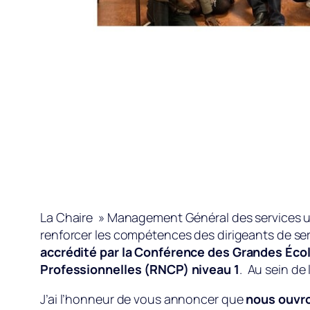
La Chaire » Management Général des services u
renforcer les compétences des dirigeants de ser
accrédité par la Conférence des Grandes École
Professionnelles (RNCP) niveau 1
. Au sein de
J’ai l’honneur de vous annoncer que
nous ouvro