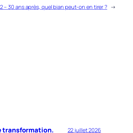
92 – 30 ans après, quel bian peut-on en tirer ?
→
le transformation.
22 juillet 2026