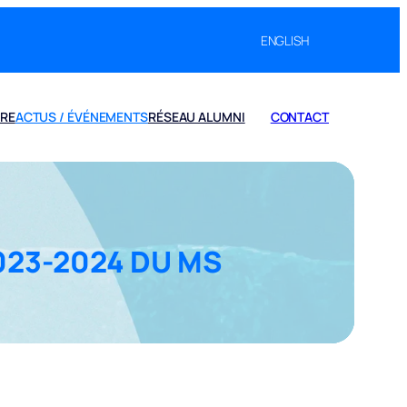
ENGLISH
IRE
ACTUS / ÉVÉNEMENTS
RÉSEAU ALUMNI
CONTACT
023-2024 DU MS