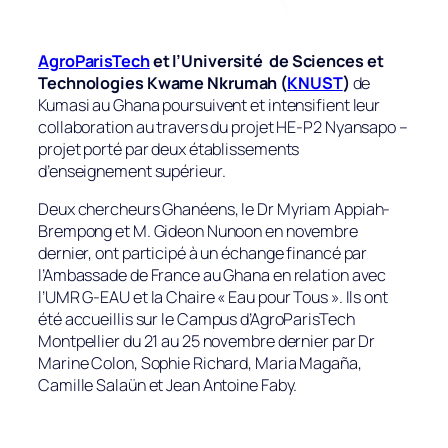
AgroParisTech
et l’Université de Sciences et
Technologies Kwame Nkrumah (
KNUST
)
de
Kumasi au Ghana poursuivent et intensifient leur
collaboration au travers du projet HE-P2 Nyansapo –
projet porté par deux établissements
d’enseignement supérieur.
Deux chercheurs Ghanéens, le Dr Myriam Appiah-
Brempong et M. Gideon Nunoon en novembre
dernier, ont participé à un échange financé par
l’Ambassade de France au Ghana en relation avec
l’UMR G-EAU et la Chaire « Eau pour Tous ». Ils ont
été accueillis sur le Campus d’AgroParisTech
Montpellier du 21 au 25 novembre dernier par Dr
Marine Colon, Sophie Richard, Maria Magaña,
Camille Salaün et Jean Antoine Faby.