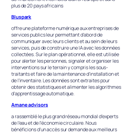
plus de 20 pays africains
Bluspark
offre une plateforme numérique aux entreprises de
services publics leur permettant d’abord de
communiquer avec leurs clients et au sein de leurs
services, puis de construire une IA avec les données
collectées. Sur le plan opérationnel, elle est utilisée
pour alerter les personnes, signaler et organiser les
interventions sur le terrain y compris les sous-
traitants et faire de la maintenance d’installation et
de l’inventaire. Les données sont extraites pour
obtenir des statistiques et alimenter les algorithmes
d’apprentissage automatique.
Amane advisors
a rassemblé le plus grand réseau mondial d’experts
de l’eau et de l’économie circulaire. Nous
bénéficions d’un accès sur demande aux meilleurs