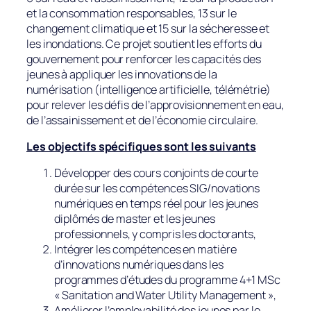
et la consommation responsables, 13 sur le
changement climatique et 15 sur la sécheresse et
les inondations. Ce projet soutient les efforts du
gouvernement pour renforcer les capacités des
jeunes à appliquer les innovations de la
numérisation (intelligence artificielle, télémétrie)
pour relever les défis de l’approvisionnement en eau,
de l’assainissement et de l’économie circulaire.
Les objectifs spécifiques sont les suivants
Développer des cours conjoints de courte
durée sur les compétences SIG/novations
numériques en temps réel pour les jeunes
diplômés de master et les jeunes
professionnels, y compris les doctorants,
Intégrer les compétences en matière
d’innovations numériques dans les
programmes d’études du programme 4+1 MSc
« Sanitation and Water Utility Management »,
Améliorer l’employabilité des jeunes par le