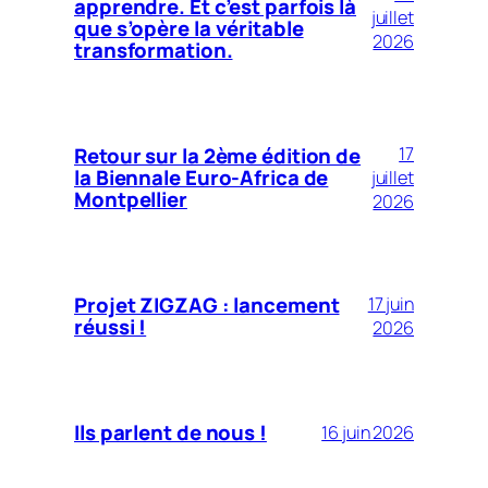
apprendre. Et c’est parfois là
juillet
que s’opère la véritable
2026
transformation.
Retour sur la 2ème édition de
17
la Biennale Euro-Africa de
juillet
Montpellier
2026
Projet ZIGZAG : lancement
17 juin
réussi !
2026
Ils parlent de nous !
16 juin 2026