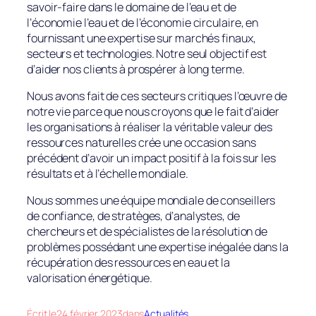
savoir-faire dans le domaine de l’eau et de
l’économie l’eau et de l’économie circulaire, en
fournissant une expertise sur marchés finaux,
secteurs et technologies. Notre seul objectif est
d’aider nos clients à prospérer à long terme.
Nous avons fait de ces secteurs critiques l’œuvre de
notre vie parce que nous croyons que le fait d’aider
les organisations à réaliser la véritable valeur des
ressources naturelles crée une occasion sans
précédent d’avoir un impact positif à la fois sur les
résultats et à l’échelle mondiale.
Nous sommes une équipe mondiale de conseillers
de confiance, de stratèges, d’analystes, de
chercheurs et de spécialistes de la résolution de
problèmes possédant une expertise inégalée dans la
récupération des ressources en eau et la
valorisation énergétique.
Écrit le
24 février 2023
dans
Actualités