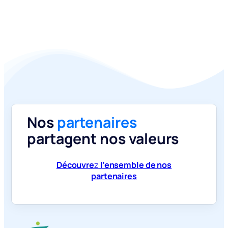
Nos
partenaires
partagent nos valeurs
Découvre
z
l’ensemble de nos
partenaires