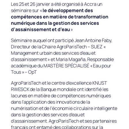
Les 25 et 26 janvier a été organisé à Accra un
séminaire sur «
le développement des
compétences en matière de transformation
numérique dans la gestion des services
d’assainissement et d’eau
»
Séminaire auquel ont participé Jean Antoine Faby,
Directeur de la Chaire AgroParisTech – SUEZ «
Management urbain des services d’eau et
d’assainissement » et Maria Magaña, Responsable
académique du MASTÈRE SPÉCIALISÉ « Eau pour
Tous » – OpT
AgroParisTech et le centre d’excellence KNUST
RWESCK de la Banque mondiale ont identifié les
lacunes en matière de compétences numériques
dans l’application des innovations de la
numérisation et de l’économie circulaire intelligente
dans la gestion des services d’eau et
d’assainissement. AgroParisTech et ses partenaires
français ont entamé des collaborations sur la