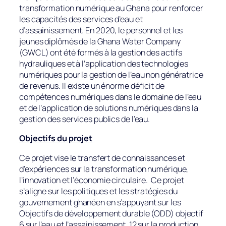
transformation numérique au Ghana pour renforcer
les capacités des services d’eau et
d’assainissement. En 2020, le personnel et les
jeunes diplômés de la Ghana Water Company
(GWCL) ont été formés à la gestion des actifs
hydrauliques et à l’application des technologies
numériques pour la gestion de l’eau non génératrice
de revenus. Il existe un énorme déficit de
compétences numériques dans le domaine de l’eau
et de l’application de solutions numériques dans la
gestion des services publics de l’eau.
Objectifs du projet
Ce projet vise le transfert de connaissances et
d’expériences sur la transformation numérique,
l’innovation et l’économie circulaire. Ce projet
s’aligne sur les politiques et les stratégies du
gouvernement ghanéen en s’appuyant sur les
Objectifs de développement durable (ODD) objectif
6 sur l’eau et l’assainissement, 12 sur la production