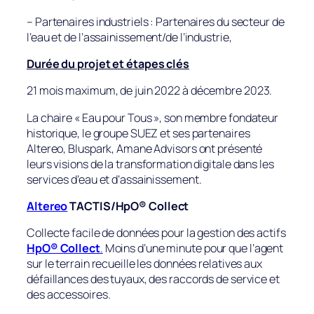
– Partenaires industriels : Partenaires du secteur de
l’eau et de l’assainissement/de l’industrie,
Durée du projet et étapes clés
21 mois maximum, de juin 2022 à décembre 2023.
La chaire « Eau pour Tous », son membre fondateur
historique, le groupe SUEZ et ses partenaires
Altereo, Bluspark, Amane Advisors ont présenté
leurs visions de la transformation digitale dans les
services d’eau et d’assainissement.
Altereo
TACTIS/HpO® Collect
Collecte facile de données pour la gestion des actifs
HpO® Collect
.
Moins d’une minute pour que l’agent
sur le terrain recueille les données relatives aux
défaillances des tuyaux, des raccords de service et
des accessoires.