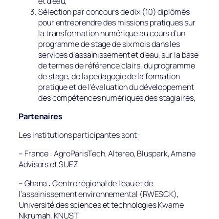
et d’eau,
Sélection par concours de dix (10) diplômés
pour entreprendre des missions pratiques sur
la transformation numérique au cours d’un
programme de stage de six mois dans les
services d’assainissement et d’eau, sur la base
de termes de référence clairs, du programme
de stage, de la pédagogie de la formation
pratique et de l’évaluation du développement
des compétences numériques des stagiaires,
Partenaires
Les institutions participantes sont :
– France : AgroParisTech, Altereo, Bluspark, Amane
Advisors et SUEZ
– Ghana : Centre régional de l’eau et de
l’assainissement environnemental (RWESCK),
Université des sciences et technologies Kwame
Nkrumah, KNUST