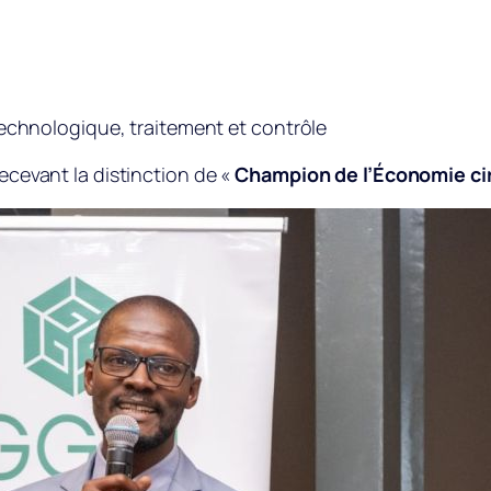
hnologique, traitement et contrôle
recevant la distinction de «
Champion de l’Économie cir