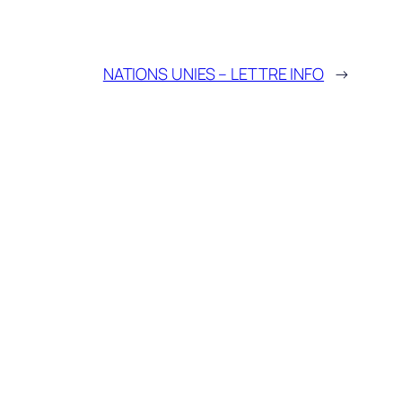
NATIONS UNIES – LETTRE INFO
→