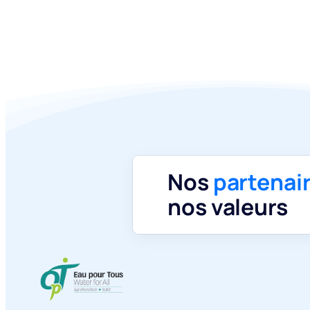
Nos
partenai
nos valeurs