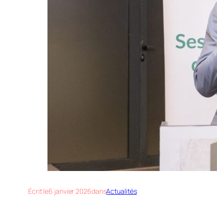
Écrit le
6 janvier 2026
dans
Actualités