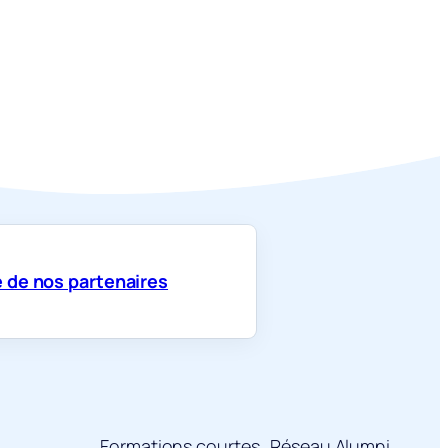
 de nos partenaires
Formations courtes
Réseau Alumni