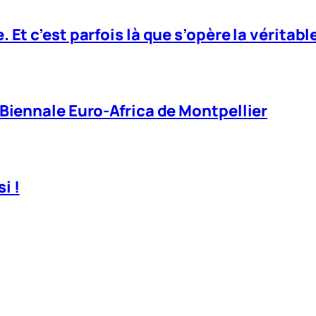
. Et c’est parfois là que s’opère la véritab
 Biennale Euro-Africa de Montpellier
i !