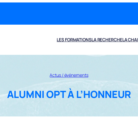
LES FORMATIONS
LA RECHERCHE
LA CHA
Actus / événements
ALUMNI OPT À L’HONNEUR