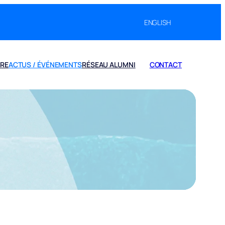
ENGLISH
IRE
ACTUS / ÉVÉNEMENTS
RÉSEAU ALUMNI
CONTACT